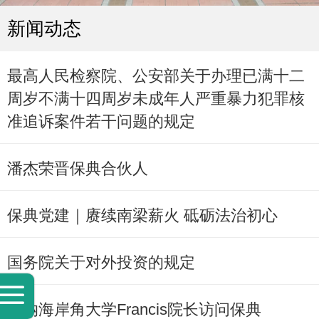
新闻动态
最高人民检察院、公安部关于办理已满十二
周岁不满十四周岁未成年人严重暴力犯罪核
准追诉案件若干问题的规定
潘杰荣晋保典合伙人
保典党建｜赓续南梁薪火 砥砺法治初心
国务院关于对外投资的规定
加纳海岸角大学Francis院长访问保典